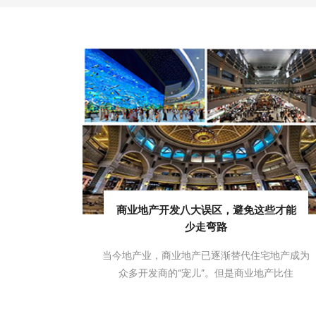
商业地产开发八大误区，避免这些才能
少走弯路
当今地产业，商业地产已逐渐替代住宅地产成为
众多开发商的“宠儿”。但是商业地产比住