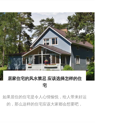
居家住宅的风水禁忌 应该选择怎样的住
宅
如果居住的住宅是令人心情愉悦，给人带来好运
的，那么这样的住宅应该大家都会想要吧，