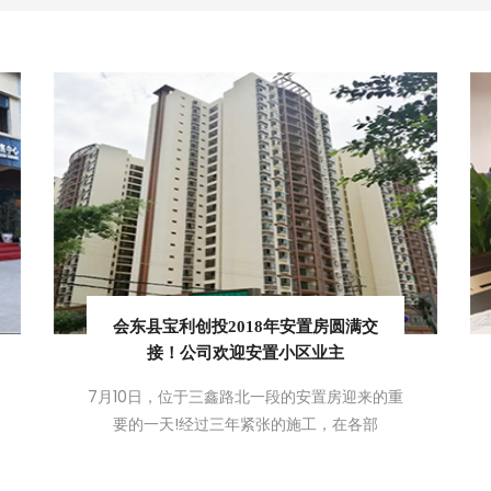
会东县宝利创投2018年安置房圆满交
接！公司欢迎安置小区业主
7月10日，位于三鑫路北一段的安置房迎来的重
要的一天!经过三年紧张的施工，在各部