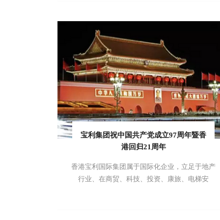
宝利集团祝中国共产党成立97周年暨香
港回归21周年
香港宝利国际集团属于国际化企业，立足于地产
行业、在商贸、科技、投资、康旅、电梯安