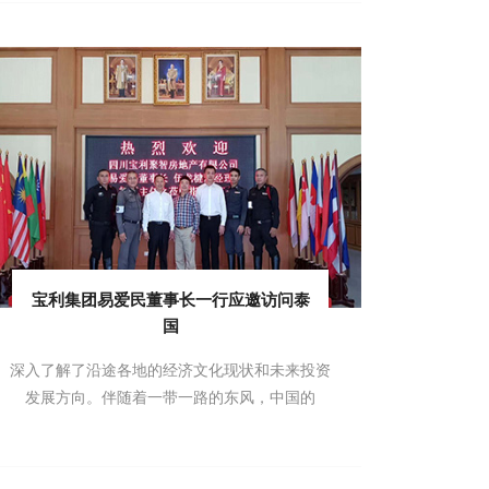
宝利集团易爱民董事长一行应邀访问泰
国
深入了解了沿途各地的经济文化现状和未来投资
发展方向。伴随着一带一路的东风，中国的