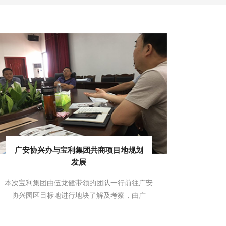
广安协兴办与宝利集团共商项目地规划
发展
本次宝利集团由伍龙健带领的团队一行前往广安
协兴园区目标地进行地块了解及考察，由广