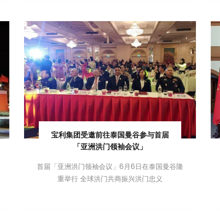
宝利集团受邀前往泰国曼谷参与首届
「亚洲洪门领袖会议」
首届「亚洲洪门领袖会议」6月6日在泰国曼谷隆
重举行 全球洪门共商振兴洪门忠义