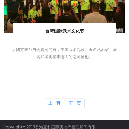
台湾国际武术文化节
大陆方来台与会嘉宾的有，中国武术九段、著名武术家、著
名武术明星李连杰的恩师吴彬。
上一页
下一页
Copyright@2018香港宝利国际房地产管理顾问有限