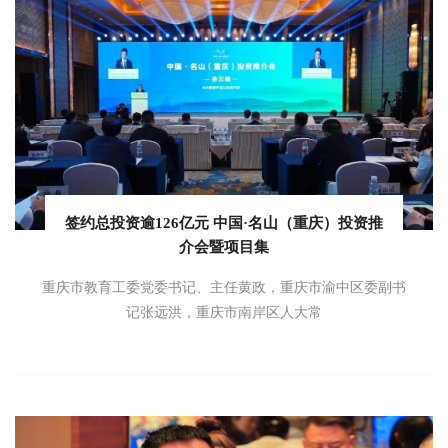
签约总投资逾126亿元 中国·名山（重庆）投资推
介会暨项目集
重庆市教育工委党委书记、主任黄政，重庆市渝中区委副书
记张远洪，重庆市南岸区人大常