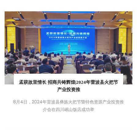
孟获故里情长 招商共铸辉煌|2024年雷波县火把节
产业投资推
8月4日，2024年雷波县彝族火把节暨特色资源产业投资推
介会在四川岷山饭店成功举