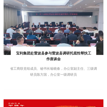
宝利集团赴雷波县参与雷波县调研托底性帮扶工
作座谈会
省工商联党组成员、秘书长喻晓春，办公室副主任、三级调
研员陈方国，办公室一级调研员